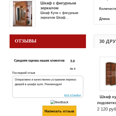
Шкаф с фигурным
зеркалом
Количест
Шкаф Купе с фигурным
зеркалом Шкаф...
Длина
30 ДР
ОТЗЫВЫ
Средняя оценка наших клиентов
5.0
On 5
Последний отзыв
Оперативно и качественно устранили перекос
дверей в шкафе купе. Рекомендую!
все отзывы
Шкаф ку
подсветк
2 120 руб