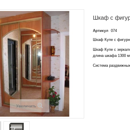
Шкаф с фигу
Артикул
074
Шкаф Купе с фигур
Шкаф Купе с зеркало
длина шкафа 1300 мм
Система раздвижных
Увеличить