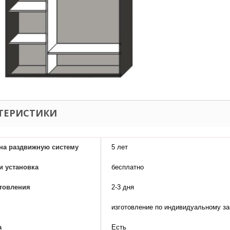
ТЕРИСТИКИ
 на раздвижную систему
5 лет
и установка
бесплатно
отовления
2-3 дня
изготовление по индивидуальному за
а
Есть