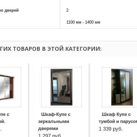
во дверей
2
1100 мм - 1400 мм
УГИХ ТОВАРОВ В ЭТОЙ КАТЕГОРИИ:
пе с
Шкаф-Купе с
Шкаф Купе с
ой.
зеркальными
тумбой и парусо
дверями
.
1 339 руб.
1 297 руб.