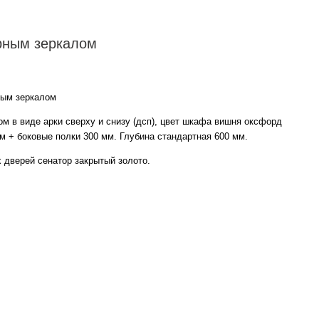
рным зеркалом
ным зеркалом
м в виде арки сверху и снизу (дсп), цвет шкафа вишня оксфорд
 + боковые полки 300 мм. Глубина стандартная 600 мм.
 дверей сенатор закрытый золото.