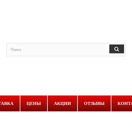
ТАВКА
ЦЕНЫ
АКЦИИ
ОТЗЫВЫ
КОНТ