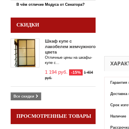
В чём отличие Модуса от Сенатора?
СКИДКИ
Шкаф купе с
лакобелем жемчужного
цвета
Отличные цены на шкафы-
ХАРАК
купе с...
1 194 руб.
-15%
1 404
руб.
Гарантия
Доставка 
Все скидки
Срок изг
ПРОСМОТРЕННЫЕ ТОВАРЫ
Наличие
Рассрочк