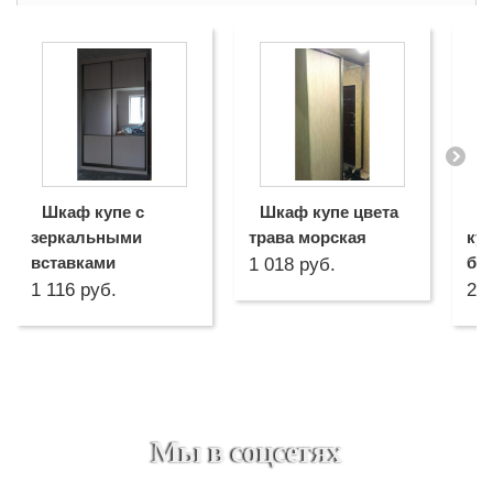
Шкаф купе с
Шкаф купе цвета
О
зеркальными
трава морская
ку
вставками
бе
1 018 руб.
1 116 руб.
2 5
Мы в соцсетях